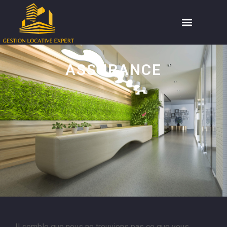
ASSURANCE
Il semble que nous ne trouvions pas ce que vous