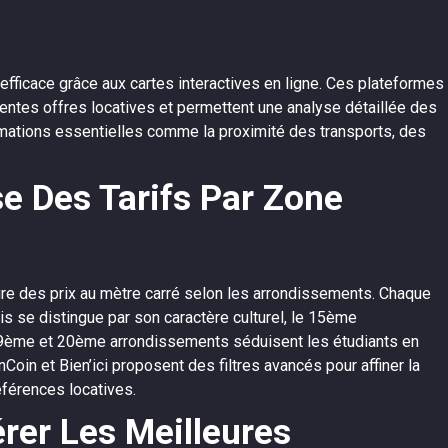
efficace grâce aux cartes interactives en ligne. Ces plateformes
rentes offres locatives et permettent une analyse détaillée des
ormations essentielles comme la proximité des transports, des
e Des Tarifs Par Zone
laire des prix au mètre carré selon les arrondissements. Chaque
ais se distingue par son caractère culturel, le 15ème
s 19ème et 20ème arrondissements séduisent les étudiants en
in et Bien’ici proposent des filtres avancés pour affiner la
éférences locatives.
rer Les Meilleures