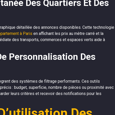
ntanée Des Quartiers Et Des
graphique détaillée des annonces disponibles. Cette technologie
appartement à Paris
en affichant les prix au mètre carré et la
mmédiate des transports, commerces et espaces verts aide à
 De Personnalisation Des
rent des systèmes de filtrage performants. Ces outils
 précis : budget, superficie, nombre de pièces ou proximité avec
arder leurs critères et recevoir des notifications pour les
’utilisation Des