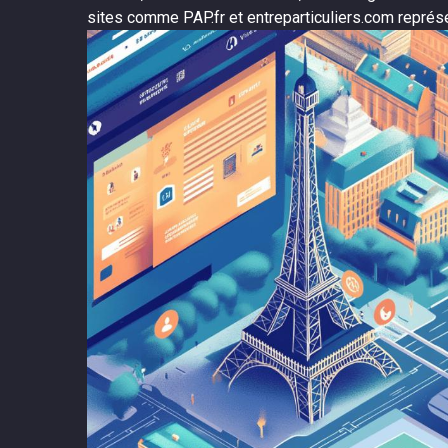
sites comme PAP.fr et entreparticuliers.com représe