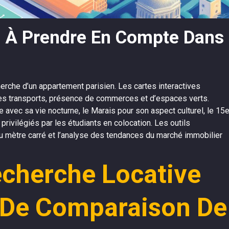
ls À Prendre En Compte Dans
herche d’un appartement parisien. Les cartes interactives
des transports, présence de commerces et d’espaces verts.
e avec sa vie nocturne, le Marais pour son aspect culturel, le 15
rivilégiés par les étudiants en colocation. Les outils
 au mètre carré et l’analyse des tendances du marché immobilier
echerche Locative
s De Comparaison De