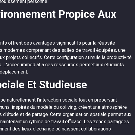
anouissement personnel.
vironnement Propice Aux
s offrent des avantages significatifs pour la réussite
res modernes comprenant des salles de travail équipées, une
projets collectifs. Cette configuration stimule la productivité
nts. L'accès immédiat à ces ressources permet aux étudiants
 déplacement.
ociale Et Studieuse
 naturellement l'interaction sociale tout en préservant
muns, inspirés du modèle du coliving, créent une atmosphère
 d'étude et de partage. Cette organisation spatiale permet aux
maintenant un rythme de travail efficace. Les zones partagées
ent des lieux d'échange où naissent collaborations