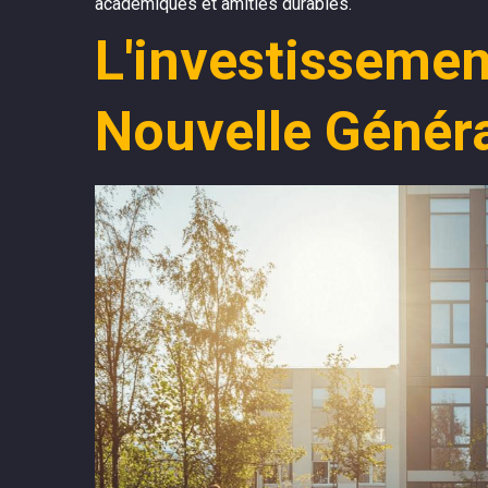
académiques et amitiés durables.
L'investissemen
Nouvelle Génér