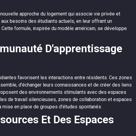
nouvelle approche du logement qui associe vie privée et
 aux besoins des étudiants actuels, en leur offrant un
 Cette formule, inspirée du modèle américain, se développe
mmunauté D'apprentissage
iantes favorisent les interactions entre résidents. Ces zones
nsemble, d'échanger leurs connaissances et de créer des liens
proposent des environnements stimulants avec des espaces
les de travail silencieuses, zones de collaboration et espaces
t la mise en place de groupes d'études spontanés.
ssources Et Des Espaces