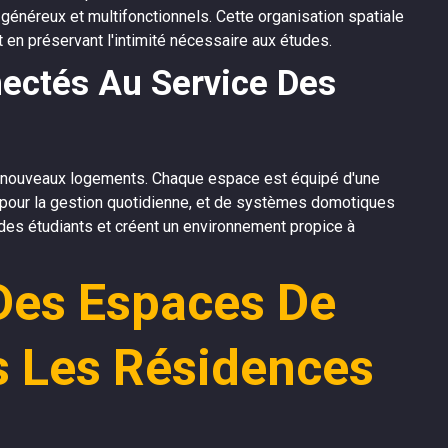
énéreux et multifonctionnels. Cette organisation spatiale
t en préservant l'intimité nécessaire aux études.
ectés Au Service Des
s nouveaux logements. Chaque espace est équipé d'une
 pour la gestion quotidienne, et de systèmes domotiques
 des étudiants et créent un environnement propice à
Des Espaces De
 Les Résidences