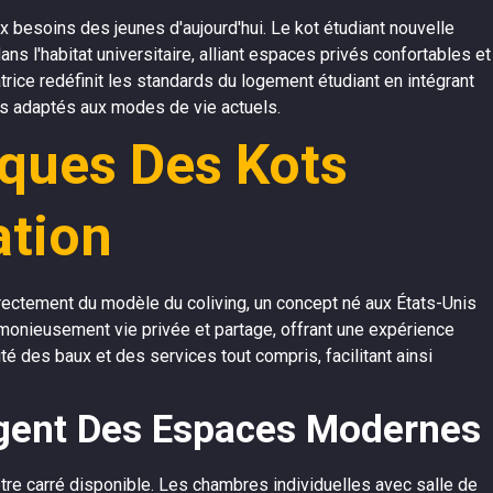
 besoins des jeunes d'aujourd'hui. Le kot étudiant nouvelle
s l'habitat universitaire, alliant espaces privés confortables et
ce redéfinit les standards du logement étudiant en intégrant
 adaptés aux modes de vie actuels.
iques Des Kots
ation
ectement du modèle du coliving, un concept né aux États-Unis
onieusement vie privée et partage, offrant une expérience
ité des baux et des services tout compris, facilitant ainsi
igent Des Espaces Modernes
re carré disponible. Les chambres individuelles avec salle de