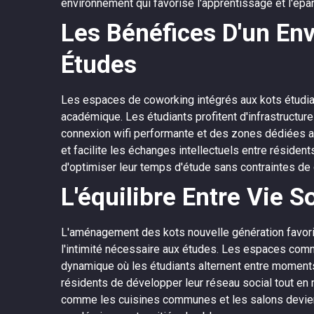
environnement qui favorise l'apprentissage et l'ép
Les Bénéfices D'un En
Études
Les espaces de coworking intégrés aux kots étudiant
académique. Les étudiants profitent d'infrastructu
connexion wifi performante et des zones dédiées aux 
et facilite les échanges intellectuels entre réside
d'optimiser leur temps d'étude sans contraintes de
L'équilibre Entre Vie S
L'aménagement des kots nouvelle génération favorise
l'intimité nécessaire aux études. Les espaces com
dynamique où les étudiants alternent entre moments
résidents de développer leur réseau social tout en 
comme les cuisines communes et les salons devienn