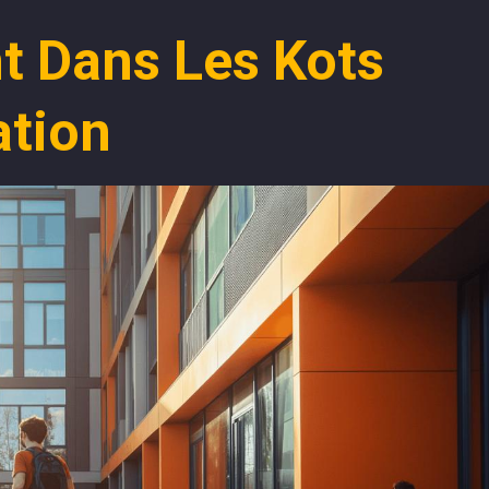
t Dans Les Kots
ation