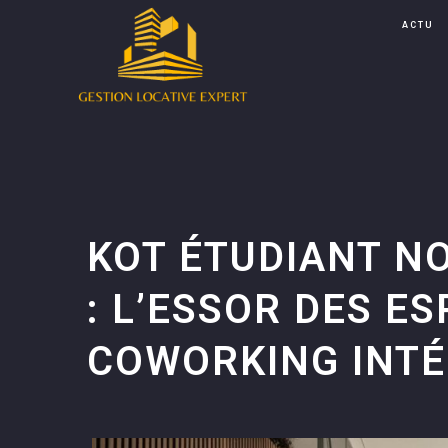
ACTU
KOT ÉTUDIANT N
: L’ESSOR DES E
COWORKING INT