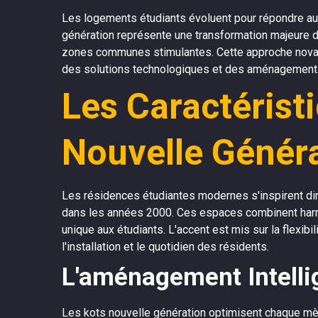
Les logements étudiants évoluent pour répondre aux
génération représente une transformation majeure dan
zones communes stimulantes. Cette approche novatri
des solutions technologiques et des aménagements
Les Caractérist
Nouvelle Génér
Les résidences étudiantes modernes s'inspirent dir
dans les années 2000. Ces espaces combinent harm
unique aux étudiants. L'accent est mis sur la flexibil
l'installation et le quotidien des résidents.
L'aménagement Intell
Les kots nouvelle génération optimisent chaque mèt