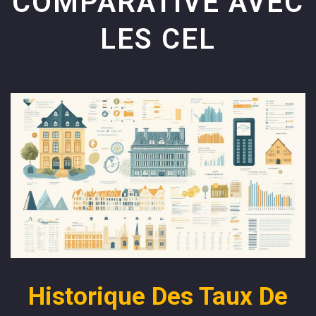
COMPARATIVE AVEC
LES CEL
Historique Des Taux De